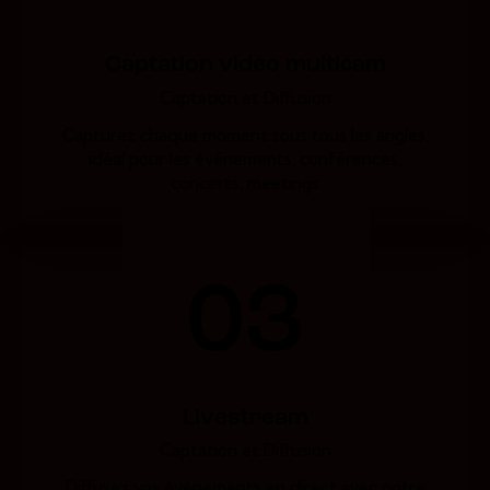
Captation video multicam
Captation et Diffusion
Capturez chaque moment sous tous les angles,
idéal pour les événements, conférences,
concerts, meetings
03
Livestream
Captation et Diffusion
Diffusez vos événements en direct avec notre