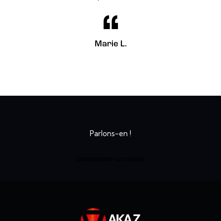
Marie L.
Vous avez un projet ?
Parlons-en !
Demander un devis