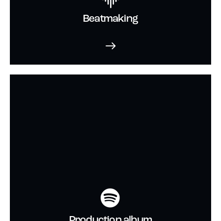
Beatmaking
Production album