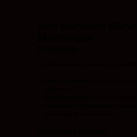
Nos Services d'Ani
Martinique
DJ Mariage
Pour faire de votre mariage un jour inoublia
Playlist sur Mesure :
Une sélection musi
célébration.
Animations Festives :
Jeux et animation
Sonorisation Professionnelle :
Matériel
tout au long de votre journée.
DJ Soirées Privées