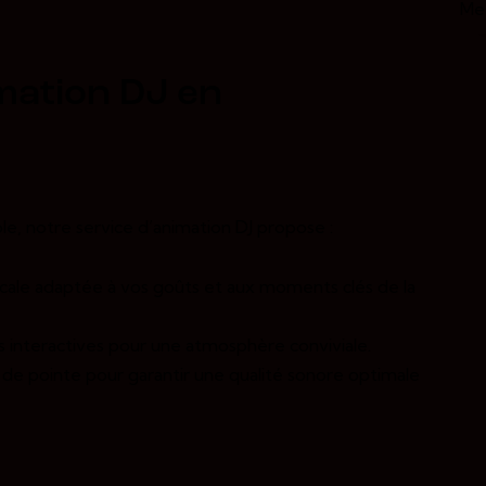
mation DJ en
ble, notre service d’animation DJ propose :
cale adaptée à vos goûts et aux moments clés de la
s interactives pour une atmosphère conviviale.
 de pointe pour garantir une qualité sonore optimale