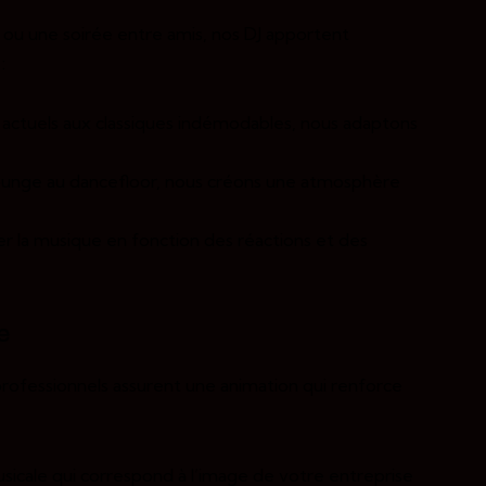
, ou une soirée entre amis, nos DJ apportent
:
 actuels aux classiques indémodables, nous adaptons
ounge au dancefloor, nous créons une atmosphère
r la musique en fonction des réactions et des
e
rofessionnels assurent une animation qui renforce
sicale qui correspond à l’image de votre entreprise