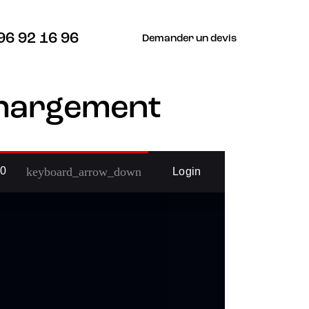
96 92 16 96
Demander un devis
chargement